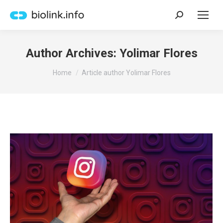
Search:
Author Archives:
Yolimar Flores
You are here:
Home
Article author Yolimar Flores