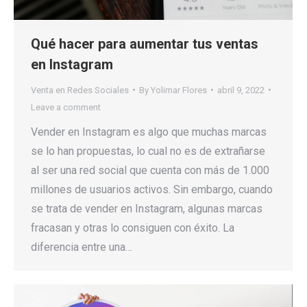
Qué hacer para aumentar tus ventas
en Instagram
Venta en Redes Sociales
By
Yolimar Flores
abril 9, 2022
Leave a comment
Vender en Instagram es algo que muchas marcas
se lo han propuestas, lo cual no es de extrañarse
al ser una red social que cuenta con más de 1.000
millones de usuarios activos. Sin embargo, cuando
se trata de vender en Instagram, algunas marcas
fracasan y otras lo consiguen con éxito. La
diferencia entre una…