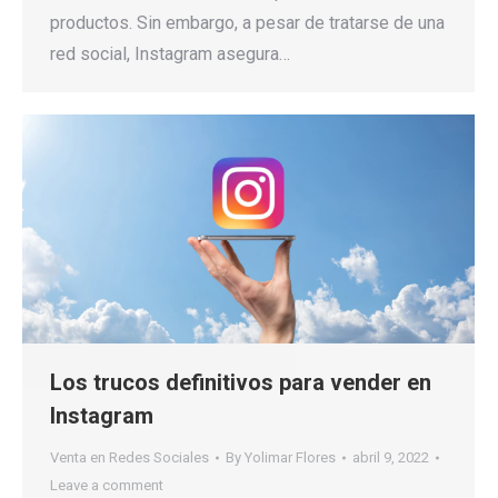
productos. Sin embargo, a pesar de tratarse de una
red social, Instagram asegura…
Los trucos definitivos para vender en
Instagram
Venta en Redes Sociales
By
Yolimar Flores
abril 9, 2022
Leave a comment