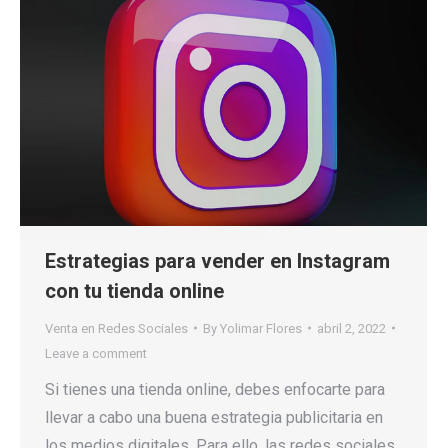
Estrategias para vender en Instagram
con tu tienda online
Venta en Redes Sociales
By
Yolimar Flores
abril 2, 2022
Leave a comment
Si tienes una tienda online, debes enfocarte para
llevar a cabo una buena estrategia publicitaria en
los medios digitales. Para ello, las redes sociales