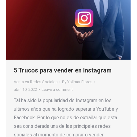
5 Trucos para vender en Instagram
Venta en Redes Sociales
By
Yolimar Flores
abril 10, 2022
Leave a comment
Tal ha sido la popularidad de Instagram en los
últimos años que ha logrado superar a YouTube y
Facebook. Por lo que no es de extrañar que esta
sea considerada una de las principales redes
sociales al momento de comprar o vender