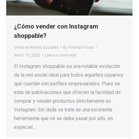
¿Cómo vender con Instagram
shoppable?
Venta en Redes Sociales
By
Yolimar Flores
enero 15, 2022
Leave a comment
El Instagram shoppable es una notable evolución
de la red social ideal para todos aquellos usuarios
que cuentan con perfiles empresariales. Pues se
trata de publicaciones que ofrecen la facilidad de
comprar y vender productos directamente en
Instagram. Sin duda se trata de una excelente
herramienta que no se debe pasar por alto, en
especial…