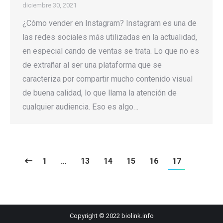
diciembre 30, 2021
¿Cómo vender en Instagram? Instagram es una de
las redes sociales más utilizadas en la actualidad,
en especial cando de ventas se trata. Lo que no es
de extrañar al ser una plataforma que se
caracteriza por compartir mucho contenido visual
de buena calidad, lo que llama la atención de
cualquier audiencia. Eso es algo…
1
…
13
14
15
16
17
Copyright © 2022 biolink.info