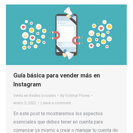
Guía básica para vender más en
Instagram
Venta en Redes Sociales
By
Yolimar Flores
enero 5, 2022
Leave a comment
En este post te mostraremos los aspectos
esenciales que debes tener en cuenta para
comenzar ya mismo a crear o manejar tu cuenta de