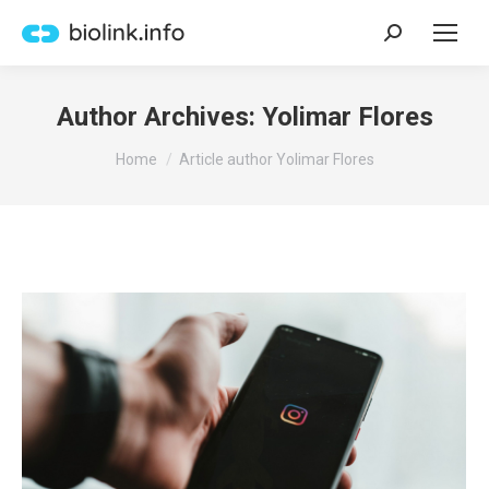
Search:
Author Archives:
Yolimar Flores
You are here:
Home
Article author Yolimar Flores