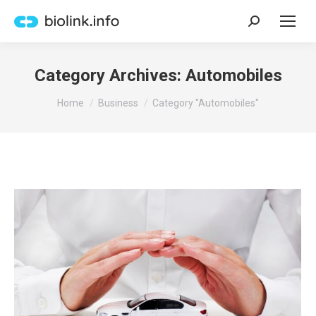
Search:
Category Archives:
Automobiles
You are here:
Home
Business
Category "Automobiles"