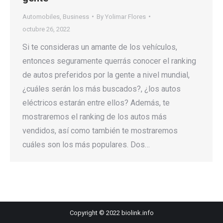
Automobiles
,
Business
By
Yolimar Flores
octubre 26, 2022
Si te consideras un amante de los vehículos,
entonces seguramente querrás conocer el ranking
de autos preferidos por la gente a nivel mundial,
¿cuáles serán los más buscados?, ¿los autos
eléctricos estarán entre ellos? Además, te
mostraremos el ranking de los autos más
vendidos, así como también te mostraremos
cuáles son los más populares. Dos…
Copyright © 2022 biolink.info