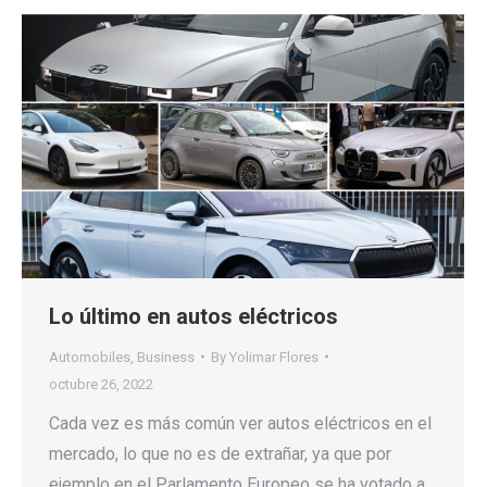
Lo último en autos eléctricos
Automobiles
,
Business
By
Yolimar Flores
octubre 26, 2022
Cada vez es más común ver autos eléctricos en el
mercado, lo que no es de extrañar, ya que por
ejemplo en el Parlamento Europeo se ha votado a