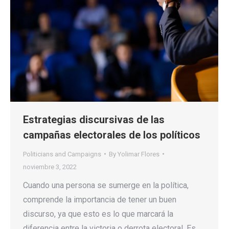
Estrategias discursivas de las
campañas electorales de los políticos
Politicians and Campaigns
By
Yolimar Flores
noviembre 3, 2022
Cuando una persona se sumerge en la política,
comprende la importancia de tener un buen
discurso, ya que esto es lo que marcará la
diferencia entre la victoria o derrota electoral. Es