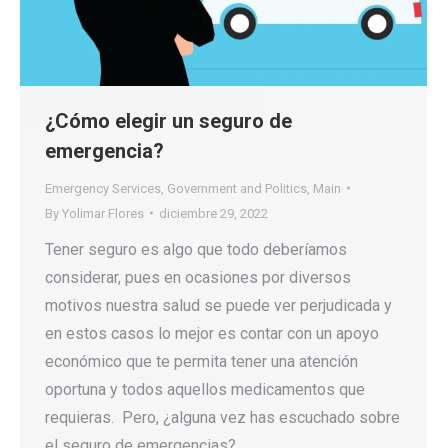
¿Cómo elegir un seguro de
emergencia?
Emergency Services
,
Government and Politics
,
Main
By
Yolimar Flores
diciembre 29, 2022
Tener seguro es algo que todo deberíamos
considerar, pues en ocasiones por diversos
motivos nuestra salud se puede ver perjudicada y
en estos casos lo mejor es contar con un apoyo
económico que te permita tener una atención
oportuna y todos aquellos medicamentos que
requieras. Pero, ¿alguna vez has escuchado sobre
el seguro de emergencias?,…