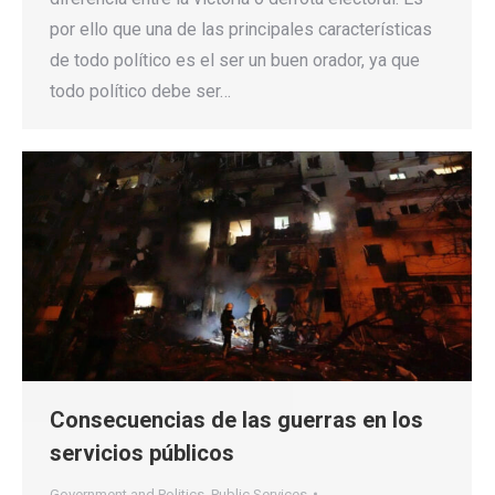
por ello que una de las principales características
de todo político es el ser un buen orador, ya que
todo político debe ser…
Consecuencias de las guerras en los
servicios públicos
Government and Politics
,
Public Services