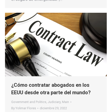
¿Cómo contratar abogados en los
EEUU desde otra parte del mundo?
Government and Politics
,
Judiciary
,
Main
By
Yolimar Flores
diciembre 29, 2022