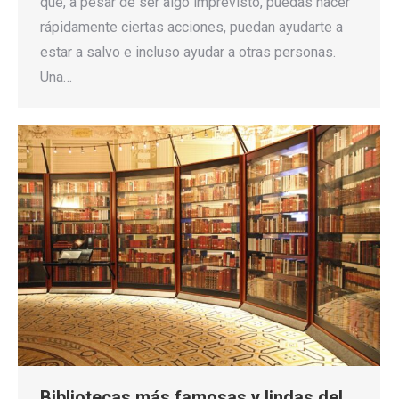
que, a pesar de ser algo imprevisto, puedas hacer
rápidamente ciertas acciones, puedan ayudarte a
estar a salvo e incluso ayudar a otras personas.
Una…
Bibliotecas más famosas y lindas del