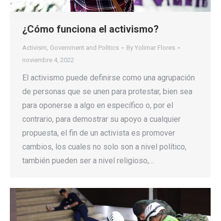
¿Cómo funciona el activismo?
Activism
,
Government and Politics
By
Yolimar Flores
noviembre 4, 2022
El activismo puede definirse como una agrupación
de personas que se unen para protestar, bien sea
para oponerse a algo en específico o, por el
contrario, para demostrar su apoyo a cualquier
propuesta, el fin de un activista es promover
cambios, los cuales no solo son a nivel político,
también pueden ser a nivel religioso,…