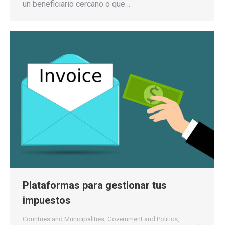
un beneficiario cercano o que…
Plataformas para gestionar tus
impuestos
Countries and Municipalities
,
Government and Politics
,