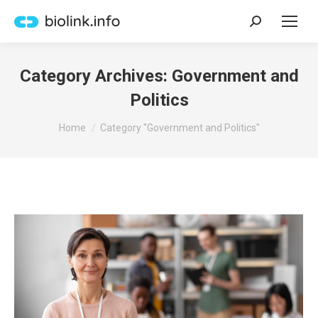
Search:
Category Archives:
Government and
Politics
You are here:
Home
Category "Government and Politics"