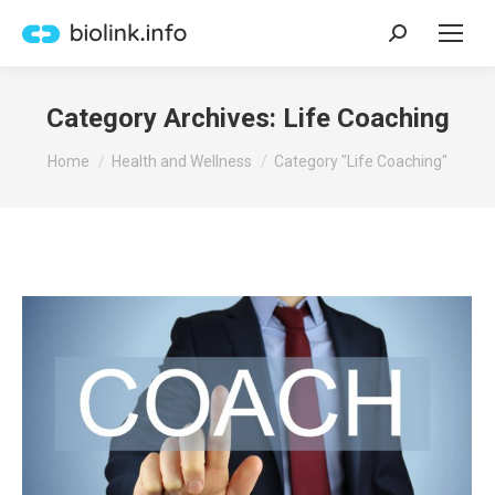
Search:
Category Archives:
Life Coaching
You are here:
Home
Health and Wellness
Category "Life Coaching"