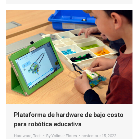
Plataforma de hardware de bajo costo
para robótica educativa
Hardware
,
Tech
By
Yolimar Flores
noviembre 15, 2022