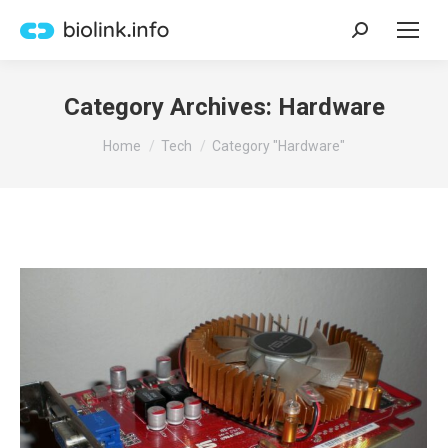
Search:
Category Archives:
Hardware
You are here:
Home
Tech
Category "Hardware"