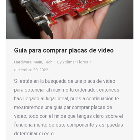
Guía para comprar placas de video
Hardware
,
Main
,
Tech
By
Yolimar Flores
diciembre 29, 2022
Si estás en la búsqueda de una placa de video
para potenciar al máximo tu ordenador, entonces
has llegado al lugar ideal, pues a continuación te
mostraremos una guía par comprar placas de
video; todo con el fin de que tengas claro sobre el
funcionamiento de este componente y así puedas
determinar si es o…