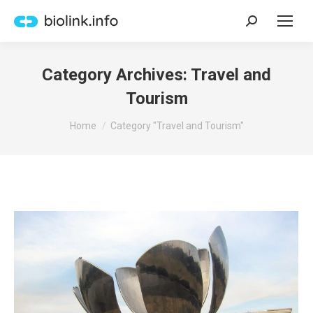
Search:
Category Archives:
Travel and
Tourism
You are here:
Home
Category "Travel and Tourism"