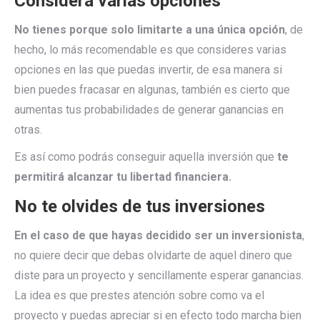
Considera varias opciones
No tienes porque solo limitarte a una única opción
, de
hecho, lo más recomendable es que consideres varias
opciones en las que puedas invertir, de esa manera si
bien puedes fracasar en algunas, también es cierto que
aumentas tus probabilidades de generar ganancias en
otras.
Es así como podrás conseguir aquella inversión que
te
permitirá alcanzar tu libertad financiera.
No te olvides de tus inversiones
En el caso de que hayas decidido ser un inversionista
,
no quiere decir que debas olvidarte de aquel dinero que
diste para un proyecto y sencillamente esperar ganancias.
La idea es que prestes atención sobre como va el
proyecto y puedas apreciar si en efecto todo marcha bien