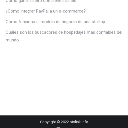
Cómo ganar dinero con bienes raíces
¿Cómo integrar PayPal a un e-commerce?
Cómo funciona el modelo de negocio de una startup
Cuáles son los buscadores de hospedajes más confiables del
mundo
Copyright © 2022 biolink.info