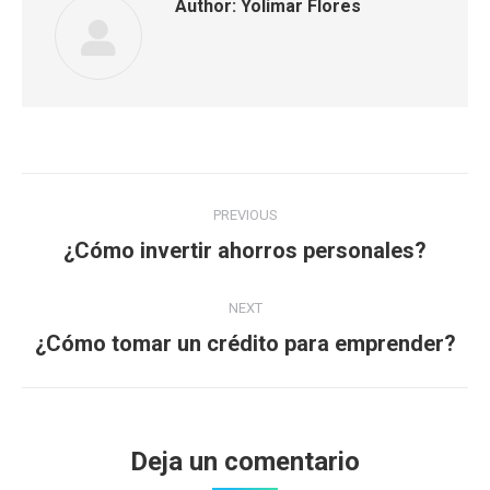
Author:
Yolimar Flores
Post
PREVIOUS
navigation
Previous
¿Cómo invertir ahorros personales?
post:
NEXT
Next
¿Cómo tomar un crédito para emprender?
post:
Deja un comentario