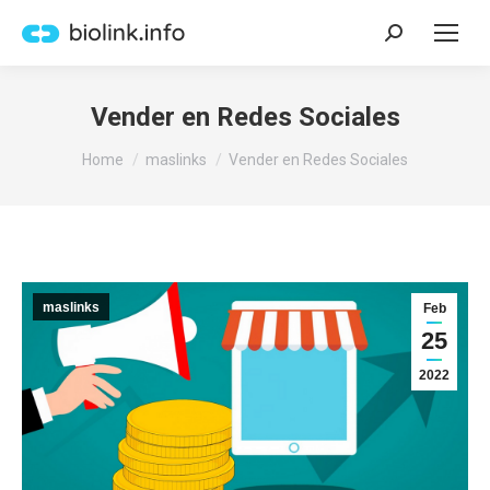
Search:
Vender en Redes Sociales
You are here:
Home
maslinks
Vender en Redes Sociales
maslinks
Feb
25
2022