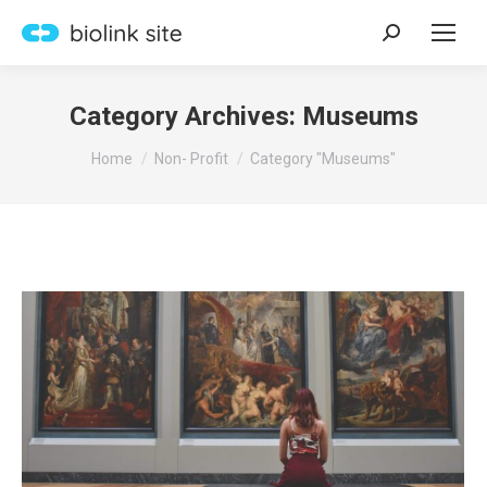
Search:
Category Archives:
Museums
You are here:
Home
Non- Profit
Category "Museums"