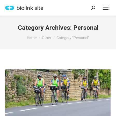
Search:
Category Archives:
Personal
You are here:
Home
Other
Category "Personal"