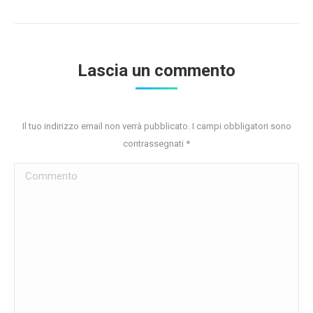
Lascia un commento
Il tuo indirizzo email non verrà pubblicato. I campi obbligatori sono
contrassegnati
*
Commento