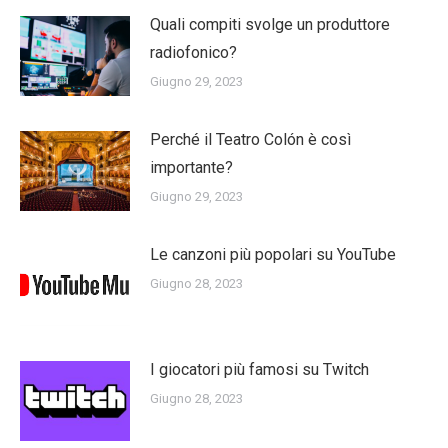
Quali compiti svolge un produttore
radiofonico?
Giugno 29, 2023
Perché il Teatro Colón è così
importante?
Giugno 29, 2023
Le canzoni più popolari su YouTube
Giugno 28, 2023
I giocatori più famosi su Twitch
Giugno 28, 2023