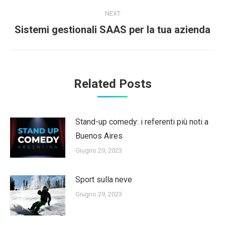
NEXT
Next
Sistemi gestionali SAAS per la tua azienda
post:
Related Posts
Stand-up comedy: i referenti più noti a
Buenos Aires
Giugno 29, 2023
Sport sulla neve
Giugno 29, 2023