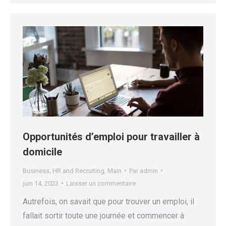
Opportunités d’emploi pour travailler à
domicile
Business
,
HR and Recruiting
,
Main
Par
admin
juin 14, 2023
Laisser un commentaire
Autrefois, on savait que pour trouver un emploi, il
fallait sortir toute une journée et commencer à