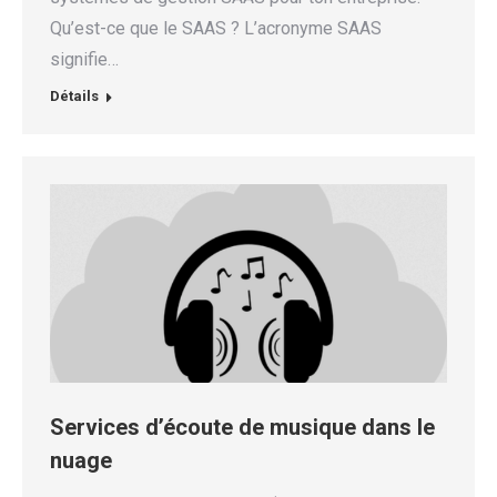
Qu’est-ce que le SAAS ? L’acronyme SAAS
signifie…
Détails
Services d’écoute de musique dans le
nuage