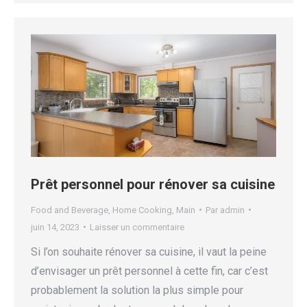
Prêt personnel pour rénover sa cuisine
Food and Beverage
,
Home Cooking
,
Main
Par
admin
juin 14, 2023
Laisser un commentaire
Si l’on souhaite rénover sa cuisine, il vaut la peine
d’envisager un prêt personnel à cette fin, car c’est
probablement la solution la plus simple pour