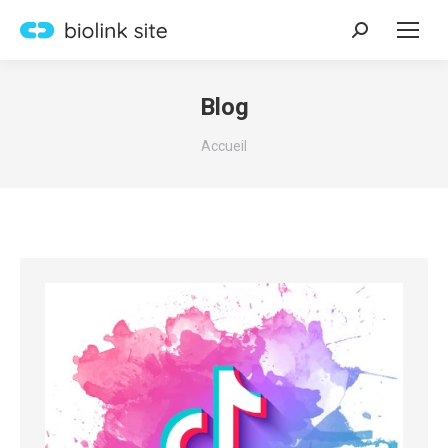
Recherche
:
Blog
Vous êtes ici :
Accueil