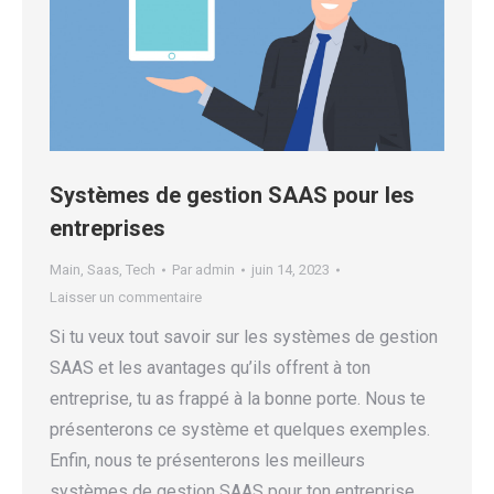
Systèmes de gestion SAAS pour les
entreprises
Main
,
Saas
,
Tech
Par
admin
juin 14, 2023
Laisser un commentaire
Si tu veux tout savoir sur les systèmes de gestion
SAAS et les avantages qu’ils offrent à ton
entreprise, tu as frappé à la bonne porte. Nous te
présenterons ce système et quelques exemples.
Enfin, nous te présenterons les meilleurs
systèmes de gestion SAAS pour ton entreprise.