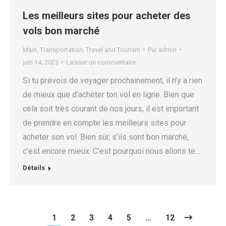
Les meilleurs sites pour acheter des
vols bon marché
Main
,
Transportation
,
Travel and Tourism
Par
admin
juin 14, 2023
Laisser un commentaire
Si tu prévois de voyager prochainement, il n’y a rien
de mieux que d’acheter ton vol en ligne. Bien que
cela soit très courant de nos jours, il est important
de prendre en compte les meilleurs sites pour
acheter son vol. Bien sûr, s’ils sont bon marché,
c’est encore mieux. C’est pourquoi nous allons te…
Détails
1
2
3
4
5
…
12