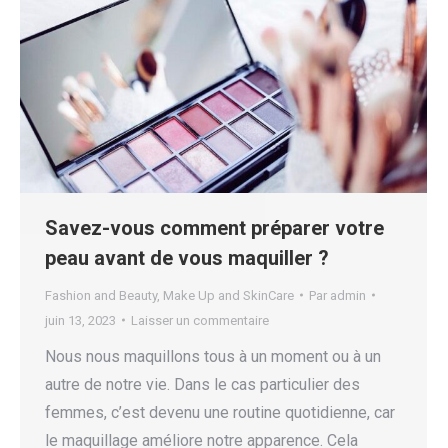
Savez-vous comment préparer votre
peau avant de vous maquiller ?
Fashion and Beauty
,
Make Up and SkinCare
Par
admin
juin 13, 2023
Laisser un commentaire
Nous nous maquillons tous à un moment ou à un
autre de notre vie. Dans le cas particulier des
femmes, c’est devenu une routine quotidienne, car
le maquillage améliore notre apparence. Cela