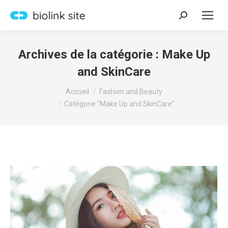
Recherche
:
Archives de la catégorie :
Make Up
and SkinCare
Vous êtes ici :
Accueil
Fashion and Beauty
Catégorie "Make Up and SkinCare"