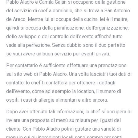
Pablo Aladro e Camila Galán si occupano della gestione
del servizio di chef a domicilio, che si trova a San Antonio
de Areco. Mentre lui si occupa della cucina, lei è il maitre,
quindi si occupa della pianificazione, dell’organizzazione,
dello sviluppo e del controllo dell’evento affinché tutto
vada alla perfezione. Senza dubbio sono il duo perfetto
se vuoi avere un buon servizio per eventi privati.
Per contattarlo è sufficiente effettuare una prenotazione
sul sito web di Pablo Aladro. Una volta lasciati i tuoi dati di
contatto, lo chef ti contatterà per ottenere i dettagli
dell’evento, come ad esempio la location, il numero di
ospiti, i casi di allergie alimentari e altro ancora.
Dopo aver ottenuto tali informazioni, lo chef si occuperà di
inviare una proposta di menù su misura per i gusti del
cliente. Con Pablo Aladro potrai gustare una varietà di
menu in cui gli ingredienti locali sono sempre presenti.