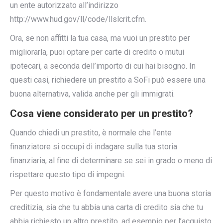
un ente autorizzato all’indirizzo
http://www.hud.gov/ll/code/llslcrit.cfm.
Ora, se non affitti la tua casa, ma vuoi un prestito per
migliorarla, puoi optare per carte di credito o mutui
ipotecari, a seconda dell’importo di cui hai bisogno. In
questi casi, richiedere un prestito a SoFi può essere una
buona alternativa, valida anche per gli immigrati.
Cosa viene considerato per un prestito?
Quando chiedi un prestito, è normale che l’ente
finanziatore si occupi di indagare sulla tua storia
finanziaria, al fine di determinare se sei in grado o meno di
rispettare questo tipo di impegni.
Per questo motivo è fondamentale avere una buona storia
creditizia, sia che tu abbia una carta di credito sia che tu
abbia richiesto un altro prestito, ad esempio per l’acquisto