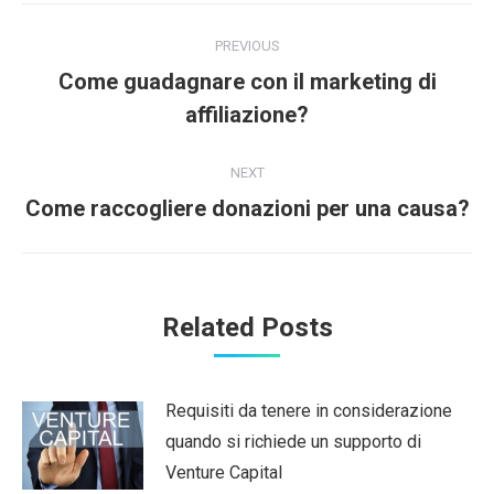
Post
PREVIOUS
navigation
Come guadagnare con il marketing di
Previous
affiliazione?
post:
NEXT
Next
Come raccogliere donazioni per una causa?
post:
Related Posts
Requisiti da tenere in considerazione
quando si richiede un supporto di
Venture Capital