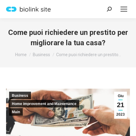
Search:
Come puoi richiedere un prestito per
migliorare la tua casa?
You are here:
Home
Business
Come puoi richiedere un prestito…
Business
Giu
21
Home improvement and Maintenance
Main
2023