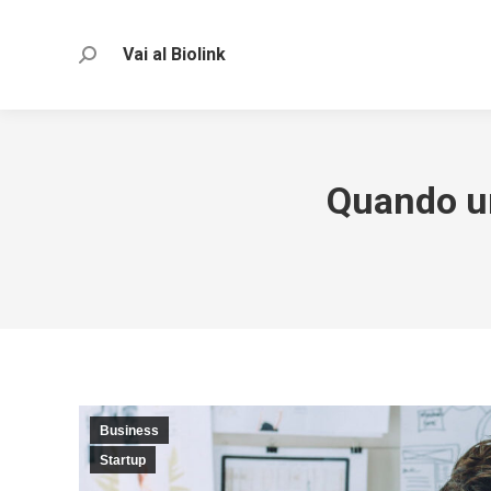
Vai al Biolink
Search:
Quando un
Business
Startup