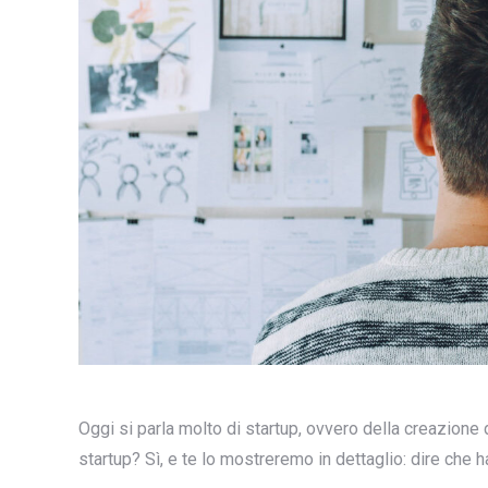
Oggi si parla molto di startup, ovvero della creazione
startup? Sì, e te lo mostreremo in dettaglio: dire che h