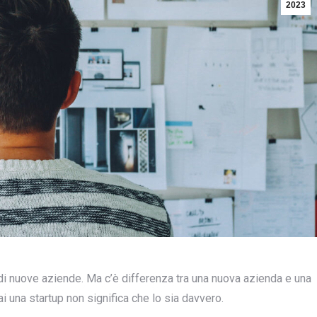
2023
 di nuove aziende. Ma c’è differenza tra una nuova azienda e una
ai una startup non significa che lo sia davvero.