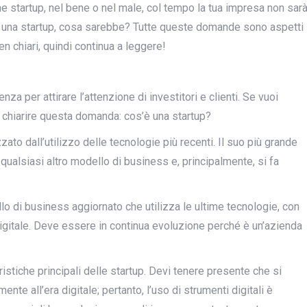
me startup, nel bene o nel male, col tempo la tua impresa non sar
a una startup, cosa sarebbe? Tutte queste domande sono aspetti
 chiari, quindi continua a leggere!
nza per attirare l’attenzione di investitori e clienti. Se vuoi
 chiarire questa domanda: cos’è una startup?
zato dall’utilizzo delle tecnologie più recenti. Il suo più grande
qualsiasi altro modello di business e, principalmente, si fa
o di business aggiornato che utilizza le ultime tecnologie, con
digitale. Deve essere in continua evoluzione perché è un’azienda
ristiche principali delle startup. Devi tenere presente che si
nte all’era digitale; pertanto, l’uso di strumenti digitali è