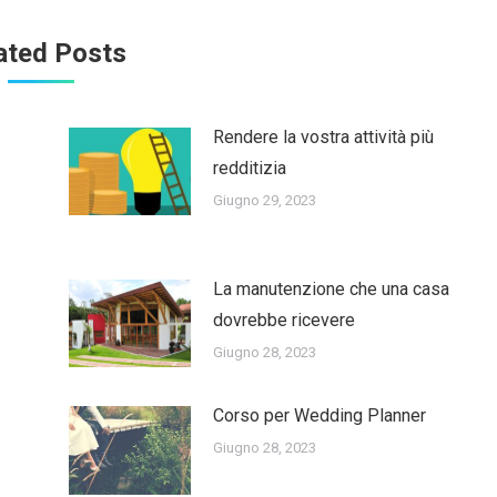
ated Posts
Rendere la vostra attività più
redditizia
Giugno 29, 2023
La manutenzione che una casa
dovrebbe ricevere
Giugno 28, 2023
Corso per Wedding Planner
Giugno 28, 2023