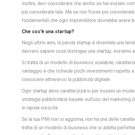
Inoltre, devi considerare che anche se hai iniziato co
più considerata tale. Ma se non fosse più considerat
fondamentali che ogni imprenditore dovrebbe avere ben
Che cos’è una startup?
Negli ultimi anni, la parola startup è diventata una tende
davvero sapere cosa distingue una startup, iniziamo a
Si tratta di un modello di business scalabile, caratteriz
vantaggio è che richiede pochi investimenti rispetto a 
conoscere attraverso la pubblicità digitale.
Ogni startup deve caratterizzarsi per essere un modell
strategie pubblicitarie basate sull’uso del marketing 
in rapida crescita.
Se la tua PMI non si aggiorna, non ha una delle caratte
tratta di un modello di business che si adatta perfettame