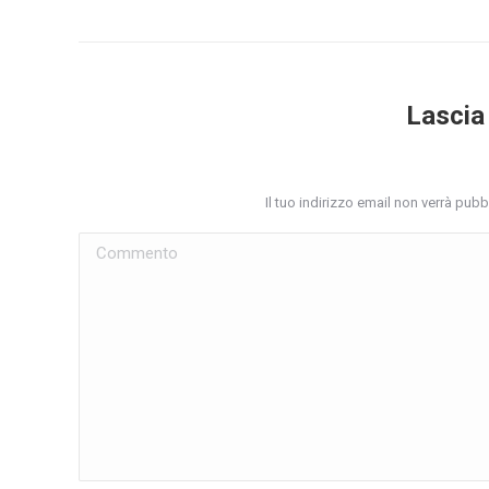
Lascia
Il tuo indirizzo email non verrà pub
Commento