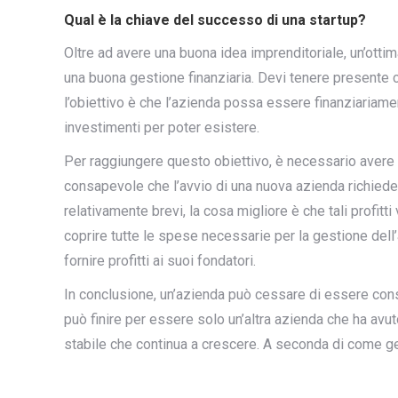
Qual è la chiave del successo di una startup?
Oltre ad avere una buona idea imprenditoriale, un’ottim
una buona gestione finanziaria. Devi tenere presente 
l’obiettivo è che l’azienda possa essere finanziariame
investimenti per poter esistere.
Per raggiungere questo obiettivo, è necessario aver
consapevole che l’avvio di una nuova azienda richiede
relativamente brevi, la cosa migliore è che tali profitt
coprire tutte le spese necessarie per la gestione dell’a
fornire profitti ai suoi fondatori.
In conclusione, un’azienda può cessare di essere consi
può finire per essere solo un’altra azienda che ha avu
stabile che continua a crescere. A seconda di come gest