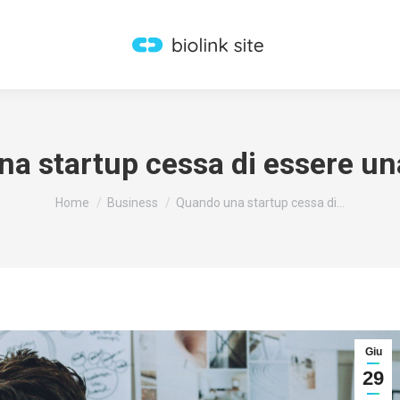
a startup cessa di essere un
You are here:
Home
Business
Quando una startup cessa di…
Giu
29