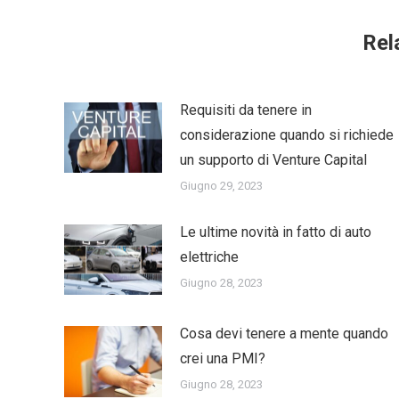
Rel
Requisiti da tenere in
considerazione quando si richiede
un supporto di Venture Capital
Giugno 29, 2023
Le ultime novità in fatto di auto
elettriche
Giugno 28, 2023
Cosa devi tenere a mente quando
crei una PMI?
Giugno 28, 2023