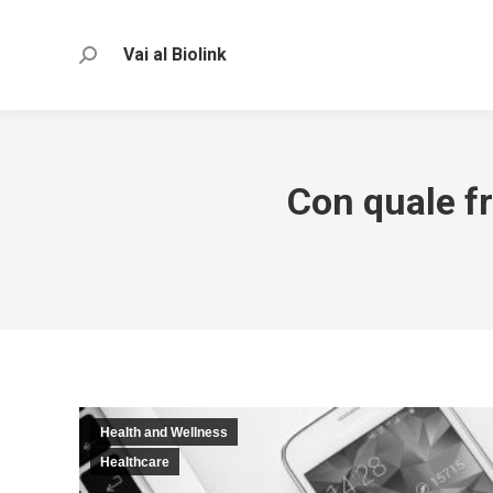
Vai al Biolink
Search:
Con quale fr
Health and Wellness
Healthcare