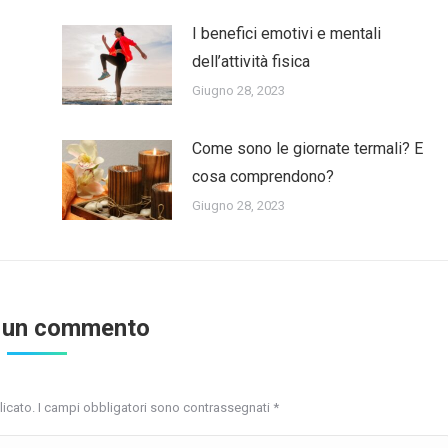
I benefici emotivi e mentali
dell’attività fisica
Giugno 28, 2023
Come sono le giornate termali? E
cosa comprendono?
Giugno 28, 2023
 un commento
blicato. I campi obbligatori sono contrassegnati
*