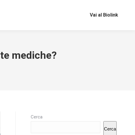
Vai al Biolink
site mediche?
Cerca
Cerca