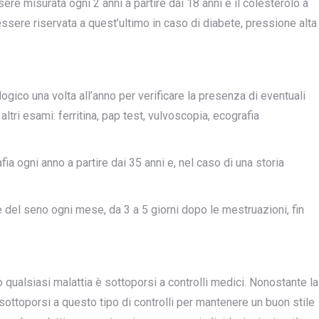
re misurata ogni 2 anni a partire dai 18 anni e il colesterolo a
essere riservata a quest’ultimo in caso di diabete, pressione alta
ico una volta all’anno per verificare la presenza di eventuali
 altri esami: ferritina, pap test, vulvoscopia, ecografia
a ogni anno a partire dai 35 anni e, nel caso di una storia
 del seno ogni mese, da 3 a 5 giorni dopo le mestruazioni, fin
 qualsiasi malattia è sottoporsi a controlli medici. Nonostante la
sottoporsi a questo tipo di controlli per mantenere un buon stile