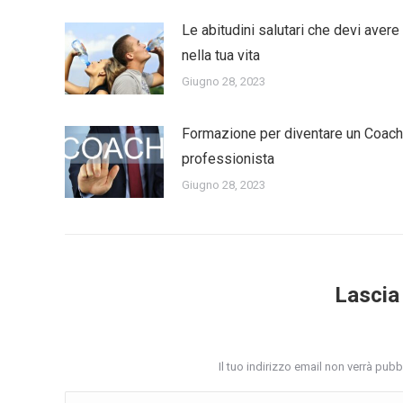
Le abitudini salutari che devi avere
nella tua vita
Giugno 28, 2023
Formazione per diventare un Coach
professionista
Giugno 28, 2023
Lascia
Il tuo indirizzo email non verrà pub