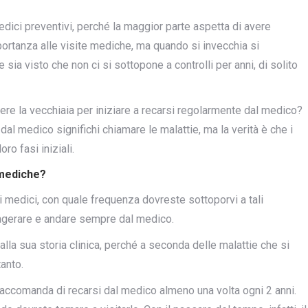
dici preventivi, perché la maggior parte aspetta di avere
portanza alle visite mediche, ma quando si invecchia si
ia visto che non ci si sottopone a controlli per anni, di solito
gere la vecchiaia per iniziare a recarsi regolarmente dal medico?
al medico significhi chiamare le malattie, ma la verità è che i
ro fasi iniziali.
 mediche?
i medici, con quale frequenza dovreste sottoporvi a tali
sagerare e andare sempre dal medico.
alla sua storia clinica, perché a seconda delle malattie che si
anto.
raccomanda di recarsi dal medico almeno una volta ogni 2 anni.