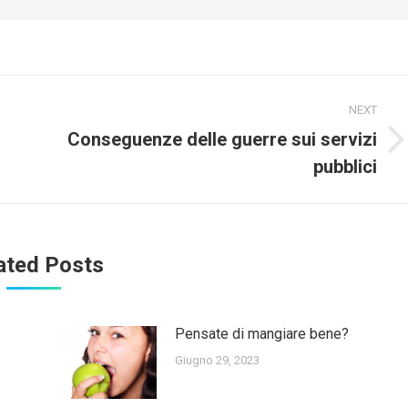
NEXT
Conseguenze delle guerre sui servizi
Next
pubblici
post:
ated Posts
Pensate di mangiare bene?
Giugno 29, 2023