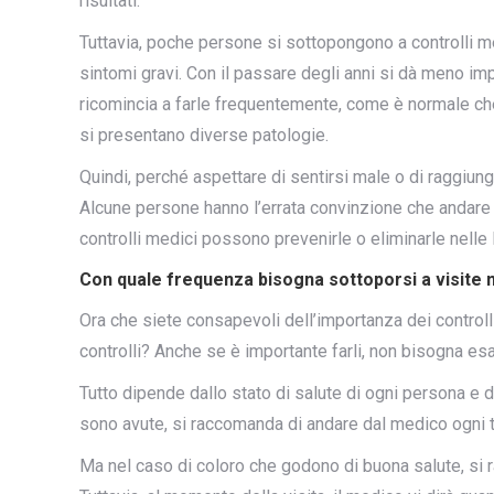
risultati.
Tuttavia, poche persone si sottopongono a controlli me
sintomi gravi. Con il passare degli anni si dà meno im
ricomincia a farle frequentemente, come è normale che s
si presentano diverse patologie.
Quindi, perché aspettare di sentirsi male o di raggiun
Alcune persone hanno l’errata convinzione che andare d
controlli medici possono prevenirle o eliminarle nelle lo
Con quale frequenza bisogna sottoporsi a visite
Ora che siete consapevoli dell’importanza dei controll
controlli? Anche se è importante farli, non bisogna e
Tutto dipende dallo stato di salute di ogni persona e d
sono avute, si raccomanda di andare dal medico ogni t
Ma nel caso di coloro che godono di buona salute, si 