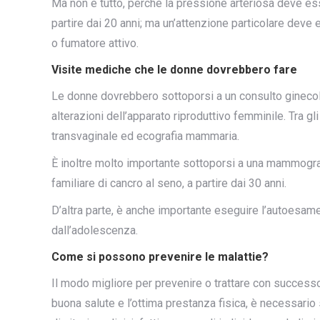
Ma non è tutto, perché la pressione arteriosa deve esse
partire dai 20 anni; ma un’attenzione particolare deve 
o fumatore attivo.
Visite mediche che le donne dovrebbero fare
Le donne dovrebbero sottoporsi a un consulto ginecolog
alterazioni dell’apparato riproduttivo femminile. Tra gli
transvaginale ed ecografia mammaria.
È inoltre molto importante sottoporsi a una mammografi
familiare di cancro al seno, a partire dai 30 anni.
D’altra parte, è anche importante eseguire l’autoesame
dall’adolescenza.
Come si possono prevenire le malattie?
Il modo migliore per prevenire o trattare con successo
buona salute e l’ottima prestanza fisica, è necessario 