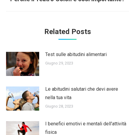
post:
Related Posts
Test sulle abitudini alimentari
Giugno 29, 2023
Le abitudini salutari che devi avere
nella tua vita
Giugno 28, 2023
I benefici emotivi e mentali dell’attività
fisica