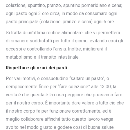
colazione, spuntino, pranzo, spuntino pomeridiano e cena;
ogni pasto ogni 3 ore circa, in modo da consumare ogni
pasto principale (colazione, pranzo e cena) ogni 6 ore.
Si tratta di un’ottima routine alimentare, che vi permetterà
di rimanere soddisfatti per tutto il giorno, evitando così gli
eccessi e controllando l’ansia. Inoltre, migliorerà il
metabolismo e il transito intestinale.
Rispettare gli orari dei pasti
Per vari motivi, è consuetudine “saltare un pasto”, o
semplicemente finire per “fare colazione” alle 13.00; la
verità è che questa è la cosa peggiore che possiamo fare
per il nostro corpo. È importante dare valore a tutto ciò che
il nostro corpo fa per funzionare correttamente, ed è
meglio collaborare affinché tutto questo lavoro venga
svolto nel modo giusto e godere così di buona salute.