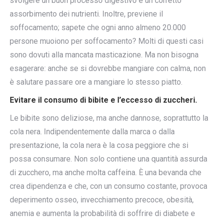
svolgere un buon processo digestivo e un corretto
assorbimento dei nutrienti. Inoltre, previene il
soffocamento; sapete che ogni anno almeno 20.000
persone muoiono per soffocamento? Molti di questi casi
sono dovuti alla mancata masticazione. Ma non bisogna
esagerare: anche se si dovrebbe mangiare con calma, non
è salutare passare ore a mangiare lo stesso piatto.
Evitare il consumo di bibite e l’eccesso di zuccheri.
Le bibite sono deliziose, ma anche dannose, soprattutto la
cola nera. Indipendentemente dalla marca o dalla
presentazione, la cola nera è la cosa peggiore che si
possa consumare. Non solo contiene una quantità assurda
di zucchero, ma anche molta caffeina. È una bevanda che
crea dipendenza e che, con un consumo costante, provoca
deperimento osseo, invecchiamento precoce, obesità,
anemia e aumenta la probabilità di soffrire di diabete e