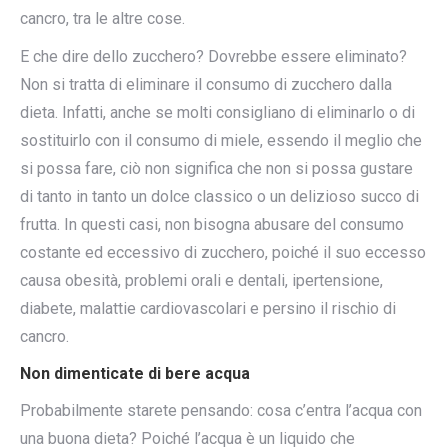
cancro, tra le altre cose.
E che dire dello zucchero? Dovrebbe essere eliminato?
Non si tratta di eliminare il consumo di zucchero dalla
dieta. Infatti, anche se molti consigliano di eliminarlo o di
sostituirlo con il consumo di miele, essendo il meglio che
si possa fare, ciò non significa che non si possa gustare
di tanto in tanto un dolce classico o un delizioso succo di
frutta. In questi casi, non bisogna abusare del consumo
costante ed eccessivo di zucchero, poiché il suo eccesso
causa obesità, problemi orali e dentali, ipertensione,
diabete, malattie cardiovascolari e persino il rischio di
cancro.
Non dimenticate di bere acqua
Probabilmente starete pensando: cosa c’entra l’acqua con
una buona dieta? Poiché l’acqua è un liquido che