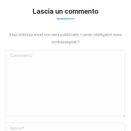
Lascia un commento
Il tuo indirizzo email non verrà pubblicato. I campi obbligatori sono
contrassegnati
*
Commento
Nome *