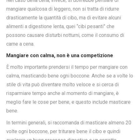
Nel caso della cena, invece, si dovrebbe pensare di
mangiare qualcosa di leggero, non si tratta di ridurre
drasticamente la quantità di cibo, ma di evitare alcuni
alimenti a digestione lenta, quei “cibi pesanti” che
possono causare disturbi notturni, come il consumo di
carne a cena.
Mangiare con calma, non è una competizione
È molto importante prendersi il tempo per mangiare con
calma, masticando bene ogni boccone. Anche se a volte lo
stile di vita può diventare molto veloce e si cerca di
risparmiare tempo anche al momento di mangiare, è
meglio fare le cose per bene, e questo include masticare
bene.
In termini generali, si raccomanda di masticare almeno 20
volte ogni boccone, per triturare bene il cibo e quindi