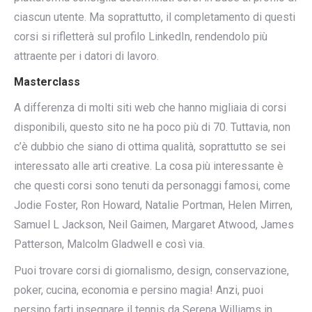
ciascun utente. Ma soprattutto, il completamento di questi
corsi si rifletterà sul profilo LinkedIn, rendendolo più
attraente per i datori di lavoro.
Masterclass
A differenza di molti siti web che hanno migliaia di corsi
disponibili, questo sito ne ha poco più di 70. Tuttavia, non
c’è dubbio che siano di ottima qualità, soprattutto se sei
interessato alle arti creative. La cosa più interessante è
che questi corsi sono tenuti da personaggi famosi, come
Jodie Foster, Ron Howard, Natalie Portman, Helen Mirren,
Samuel L Jackson, Neil Gaimen, Margaret Atwood, James
Patterson, Malcolm Gladwell e così via.
Puoi trovare corsi di giornalismo, design, conservazione,
poker, cucina, economia e persino magia! Anzi, puoi
persino farti insegnare il tennis da Serena Williams in