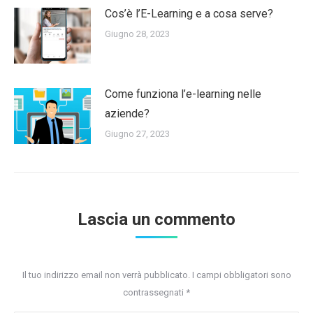
Cos’è l’E-Learning e a cosa serve?
Giugno 28, 2023
Come funziona l’e-learning nelle
aziende?
Giugno 27, 2023
Lascia un commento
Il tuo indirizzo email non verrà pubblicato. I campi obbligatori sono
contrassegnati
*