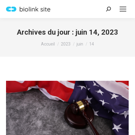
Recherche
:
Archives du jour :
juin 14, 2023
Vous êtes ici :
Accueil
2023
juin
14