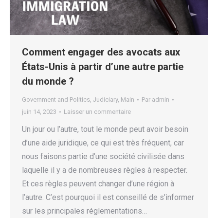
Comment engager des avocats aux
États-Unis à partir d’une autre partie
du monde ?
Government and Politics
,
Judiciary
,
Main
Par
admin
juin 14, 2023
Laisser un commentaire
Un jour ou l’autre, tout le monde peut avoir besoin
d’une aide juridique, ce qui est très fréquent, car
nous faisons partie d’une société civilisée dans
laquelle il y a de nombreuses règles à respecter.
Et ces règles peuvent changer d’une région à
l’autre. C’est pourquoi il est conseillé de s’informer
sur les principales réglementations…