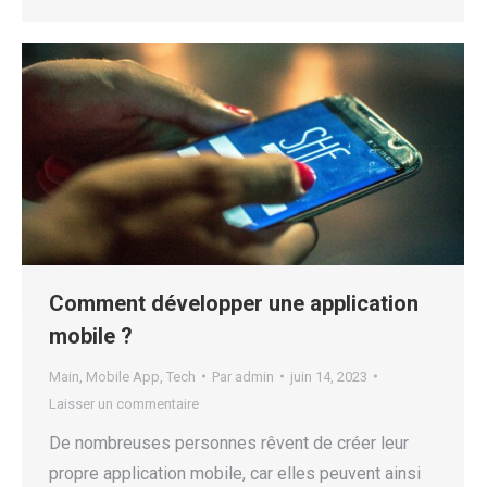
Comment développer une application
mobile ?
Main
,
Mobile App
,
Tech
Par
admin
juin 14, 2023
Laisser un commentaire
De nombreuses personnes rêvent de créer leur
propre application mobile, car elles peuvent ainsi