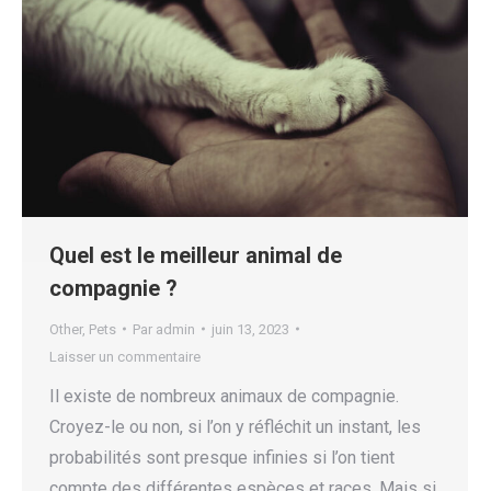
Quel est le meilleur animal de
compagnie ?
Other
,
Pets
Par
admin
juin 13, 2023
Laisser un commentaire
Il existe de nombreux animaux de compagnie.
Croyez-le ou non, si l’on y réfléchit un instant, les
probabilités sont presque infinies si l’on tient
compte des différentes espèces et races. Mais si