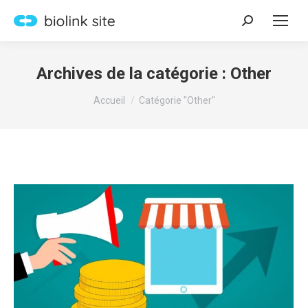
Recherche
:
Archives de la catégorie :
Other
Vous êtes ici :
Accueil
Catégorie "Other"