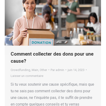
Comment collecter des dons pour une
cause?
Crowdfunding
,
Main
,
Other
Par
admin
juin 14, 2023
Laisser un commentaire
Si tu veux soutenir une cause spécifique, mais que
tu ne sais pas comment collecter des dons pour
une cause, ne t’inquiète pas, il te suffit de prendre
en compte quelques conseils et tu verras