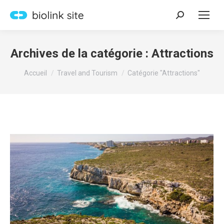
Recherche
:
Archives de la catégorie :
Attractions
Vous êtes ici :
Accueil
Travel and Tourism
Catégorie "Attractions"