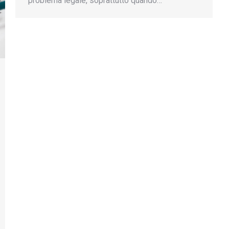
problema legale, soprattutto quando…