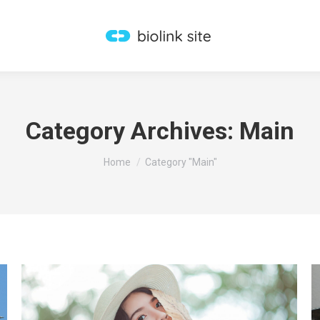
Category Archives:
Main
You are here:
Home
Category "Main"