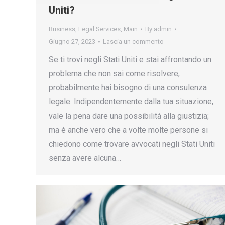
Uniti?
Business
,
Legal Services
,
Main
By
admin
Giugno 27, 2023
Lascia un commento
Se ti trovi negli Stati Uniti e stai affrontando un
problema che non sai come risolvere,
probabilmente hai bisogno di una consulenza
legale. Indipendentemente dalla tua situazione,
vale la pena dare una possibilità alla giustizia;
ma è anche vero che a volte molte persone si
chiedono come trovare avvocati negli Stati Uniti
senza avere alcuna…