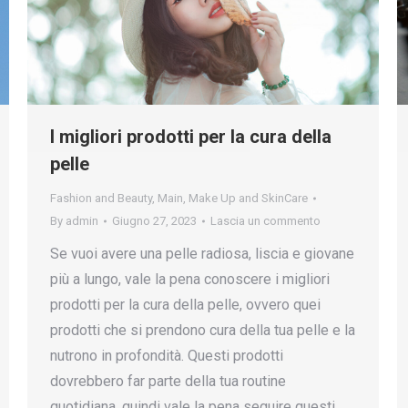
I migliori prodotti per la cura della
pelle
Fashion and Beauty
,
Main
,
Make Up and SkinCare
By
admin
Giugno 27, 2023
Lascia un commento
Se vuoi avere una pelle radiosa, liscia e giovane
più a lungo, vale la pena conoscere i migliori
prodotti per la cura della pelle, ovvero quei
prodotti che si prendono cura della tua pelle e la
nutrono in profondità. Questi prodotti
dovrebbero far parte della tua routine
quotidiana, quindi vale la pena seguire questi