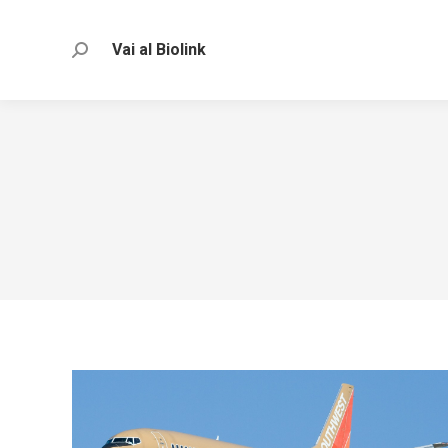
Vai al Biolink
Search: