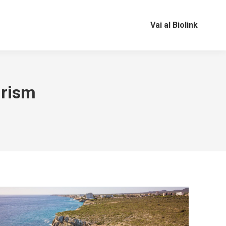
Vai al Biolink
urism