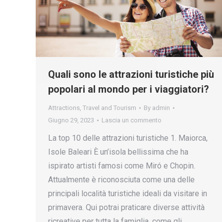
Quali sono le attrazioni turistiche più
popolari al mondo per i viaggiatori?
Attractions
,
Travel and Tourism
By
admin
Giugno 29, 2023
Lascia un commento
La top 10 delle attrazioni turistiche 1. Maiorca,
Isole Baleari È un’isola bellissima che ha
ispirato artisti famosi come Miró e Chopin.
Attualmente è riconosciuta come una delle
principali località turistiche ideali da visitare in
primavera. Qui potrai praticare diverse attività
ricreative per tutta la famiglia, come gli