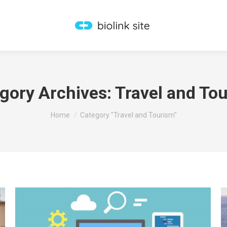
gory Archives:
Travel and To
You are here:
Home
Category "Travel and Tourism"