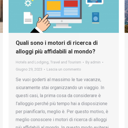
Quali sono i motori di ricerca di
alloggi più affidabili al mondo?
Hotels and Lodging
,
Travel and Tourism
By
admin
Giugno 29, 2023
Lascia un commento
Se vuoi goderti al massimo le tue vacanze,
sicuramente stai organizzando un viaggio. In
questi casi, la prima cosa da considerare è
l’alloggio perché più tempo hai a disposizione
per pianificarlo, meglio è. Per questo motivo, è
meglio conoscere i motori di ricerca di alloggi
più affidabili al mondo. In questo modo eviterai