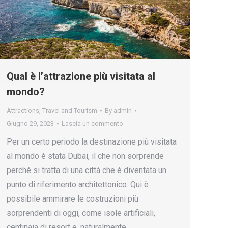
Qual è l’attrazione più visitata al
mondo?
Attractions
,
Travel and Tourism
By
admin
Giugno 29, 2023
Lascia un commento
Per un certo periodo la destinazione più visitata
al mondo è stata Dubai, il che non sorprende
perché si tratta di una città che è diventata un
punto di riferimento architettonico. Qui è
possibile ammirare le costruzioni più
sorprendenti di oggi, come isole artificiali,
centinaia di resort e, naturalmente,