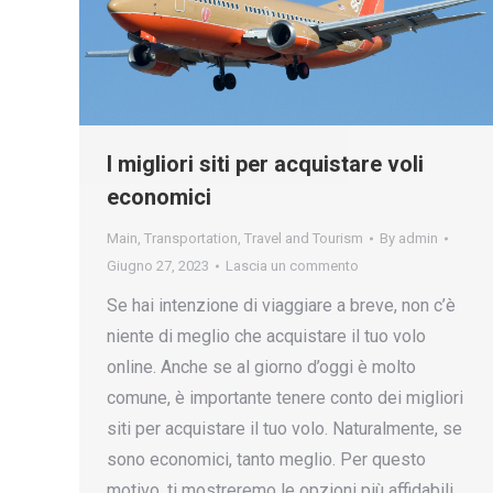
I migliori siti per acquistare voli
economici
Main
,
Transportation
,
Travel and Tourism
By
admin
Giugno 27, 2023
Lascia un commento
Se hai intenzione di viaggiare a breve, non c’è
niente di meglio che acquistare il tuo volo
online. Anche se al giorno d’oggi è molto
comune, è importante tenere conto dei migliori
siti per acquistare il tuo volo. Naturalmente, se
sono economici, tanto meglio. Per questo
motivo, ti mostreremo le opzioni più affidabili