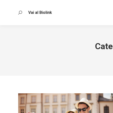
Vai al Biolink
Search:
Cate