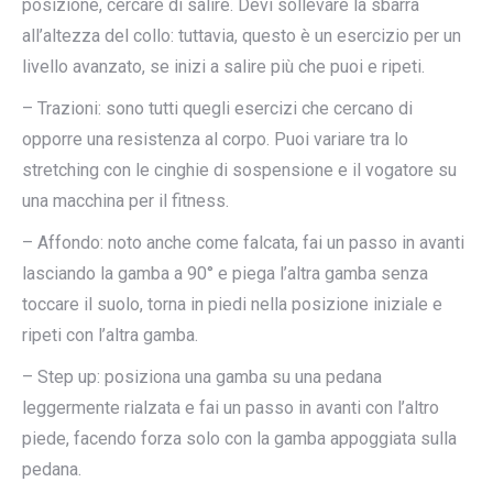
posizione, cercare di salire. Devi sollevare la sbarra
all’altezza del collo: tuttavia, questo è un esercizio per un
livello avanzato, se inizi a salire più che puoi e ripeti.
– Trazioni: sono tutti quegli esercizi che cercano di
opporre una resistenza al corpo. Puoi variare tra lo
stretching con le cinghie di sospensione e il vogatore su
una macchina per il fitness.
– Affondo: noto anche come falcata, fai un passo in avanti
lasciando la gamba a 90° e piega l’altra gamba senza
toccare il suolo, torna in piedi nella posizione iniziale e
ripeti con l’altra gamba.
– Step up: posiziona una gamba su una pedana
leggermente rialzata e fai un passo in avanti con l’altro
piede, facendo forza solo con la gamba appoggiata sulla
pedana.