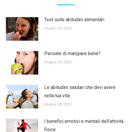
Test sulle abitudini alimentari
Giugno 29, 2023
Pensate di mangiare bene?
Giugno 29, 2023
Le abitudini salutari che devi avere
nella tua vita
Giugno 28, 2023
I benefici emotivi e mentali dell’attività
fisica