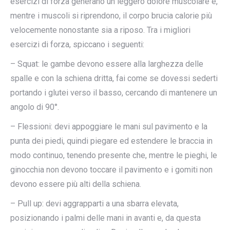
esercizi di forza generano un leggero dolore muscolare e,
mentre i muscoli si riprendono, il corpo brucia calorie più
velocemente nonostante sia a riposo. Tra i migliori
esercizi di forza, spiccano i seguenti:
– Squat: le gambe devono essere alla larghezza delle
spalle e con la schiena dritta, fai come se dovessi sederti
portando i glutei verso il basso, cercando di mantenere un
angolo di 90°.
– Flessioni: devi appoggiare le mani sul pavimento e la
punta dei piedi, quindi piegare ed estendere le braccia in
modo continuo, tenendo presente che, mentre le pieghi, le
ginocchia non devono toccare il pavimento e i gomiti non
devono essere più alti della schiena.
– Pull up: devi aggrapparti a una sbarra elevata,
posizionando i palmi delle mani in avanti e, da questa