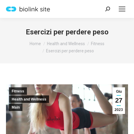
Search:
Esercizi per perdere peso
You are here:
Home
Health and Wellness
Fitness
Esercizi per perdere peso
Fitness
Giu
27
Health and Wellness
Main
2023