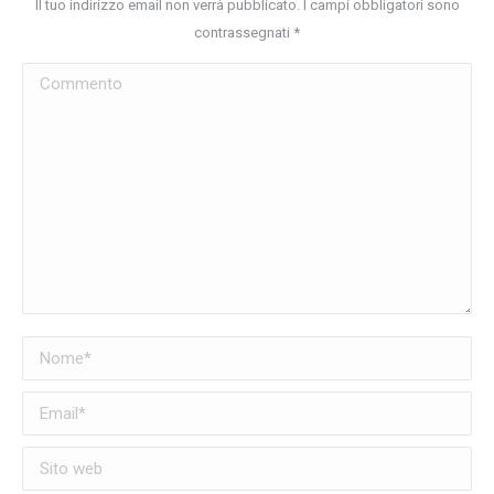
Il tuo indirizzo email non verrà pubblicato. I campi obbligatori sono
contrassegnati
*
Commento
Nome *
Email *
Sito web