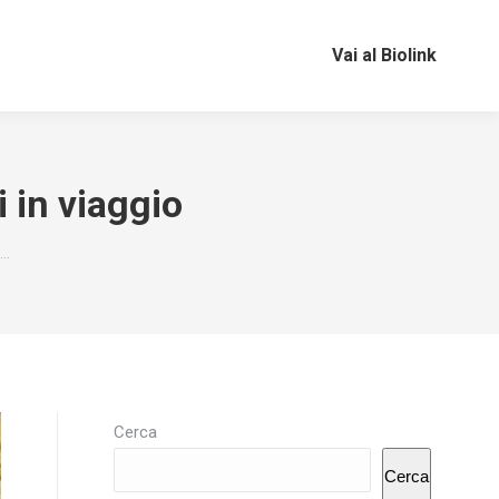
Vai al Biolink
i in viaggio
ù…
Cerca
Cerca