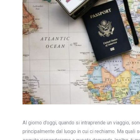
Al giorno d’oggi, quando si intraprende un viaggio, so
principalmente dal luogo in cui ci rechiamo. Ma quali s