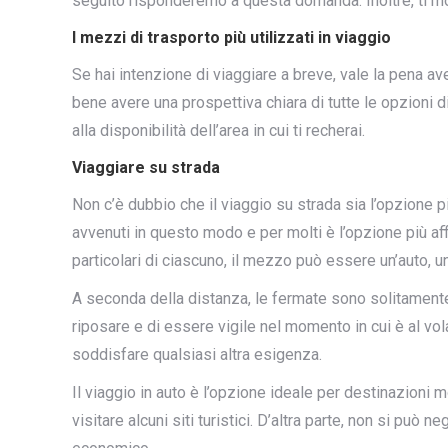
seguito risponderemo a questa domanda. Inoltre, ti mos
I mezzi di trasporto più utilizzati in viaggio
Se hai intenzione di viaggiare a breve, vale la pena av
bene avere una prospettiva chiara di tutte le opzioni dis
alla disponibilità dell’area in cui ti recherai.
Viaggiare su strada
Non c’è dubbio che il viaggio su strada sia l’opzione p
avvenuti in questo modo e per molti è l’opzione più aff
particolari di ciascuno, il mezzo può essere un’auto, 
A seconda della distanza, le fermate sono solitamente 
riposare e di essere vigile nel momento in cui è al vol
soddisfare qualsiasi altra esigenza.
Il viaggio in auto è l’opzione ideale per destinazioni 
visitare alcuni siti turistici. D’altra parte, non si può