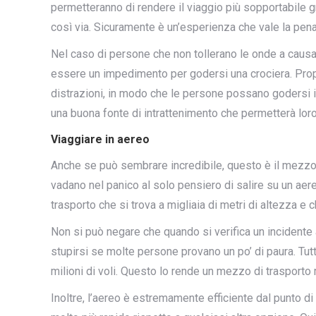
permetteranno di rendere il viaggio più sopportabile gra
così via. Sicuramente è un’esperienza che vale la pena
Nel caso di persone che non tollerano le onde a causa
essere un impedimento per godersi una crociera. Propr
distrazioni, in modo che le persone possano godersi 
una buona fonte di intrattenimento che permetterà loro 
Viaggiare in aereo
Anche se può sembrare incredibile, questo è il mezzo 
vadano nel panico al solo pensiero di salire su un aere
trasporto che si trova a migliaia di metri di altezza e 
Non si può negare che quando si verifica un incidente
stupirsi se molte persone provano un po’ di paura. Tutt
milioni di voli. Questo lo rende un mezzo di trasporto 
Inoltre, l’aereo è estremamente efficiente dal punto di