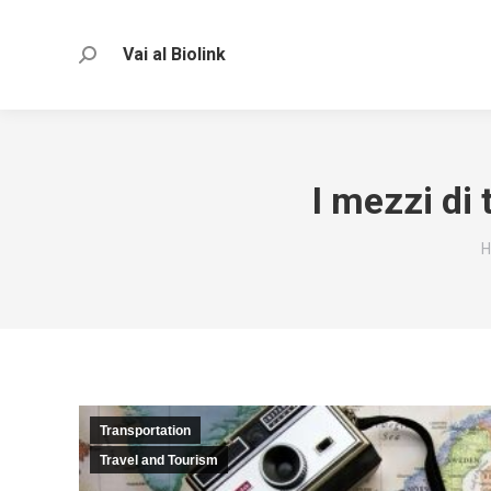
Vai al Biolink
Search:
I mezzi di 
Y
Transportation
Travel and Tourism