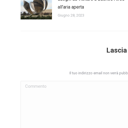
all’aria aperta
Giugno 28, 2023
Lascia
Il tuo indirizzo email non verrà pub
Commento