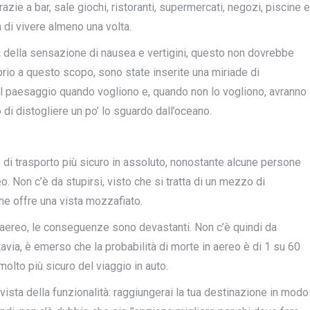
zie a bar, sale giochi, ristoranti, supermercati, negozi, piscine e
 di vivere almeno una volta.
 della sensazione di nausea e vertigini, questo non dovrebbe
io a questo scopo, sono state inserite una miriade di
il paesaggio quando vogliono e, quando non lo vogliono, avranno
di distogliere un po’ lo sguardo dall’oceano.
di trasporto più sicuro in assoluto, nonostante alcune persone
o. Non c’è da stupirsi, visto che si tratta di un mezzo di
che offre una vista mozzafiato.
 aereo, le conseguenze sono devastanti. Non c’è quindi da
avia, è emerso che la probabilità di morte in aereo è di 1 su 60
molto più sicuro del viaggio in auto.
 vista della funzionalità: raggiungerai la tua destinazione in modo