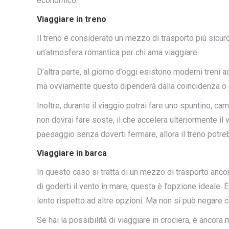
economico.
Viaggiare in treno
Il treno è considerato un mezzo di trasporto più sicuro 
un’atmosfera romantica per chi ama viaggiare.
D’altra parte, al giorno d’oggi esistono moderni treni ad
ma ovviamente questo dipenderà dalla coincidenza o me
Inoltre, durante il viaggio potrai fare uno spuntino, c
non dovrai fare soste, il che accelera ulteriormente il v
paesaggio senza doverti fermare, allora il treno potre
Viaggiare in barca
In questo caso si tratta di un mezzo di trasporto ancor
di goderti il vento in mare, questa è l’opzione ideale.
lento rispetto ad altre opzioni. Ma non si può negare c
Se hai la possibilità di viaggiare in crociera, è ancora