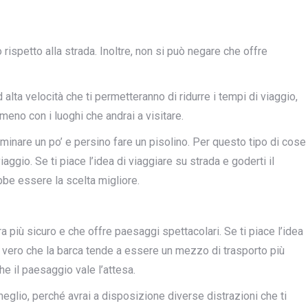
rispetto alla strada. Inoltre, non si può negare che offre
 alta velocità che ti permetteranno di ridurre i tempi di viaggio,
no con i luoghi che andrai a visitare.
amminare un po’ e persino fare un pisolino. Per questo tipo di cose
iaggio. Se ti piace l’idea di viaggiare su strada e goderti il
bbe essere la scelta migliore.
a più sicuro e che offre paesaggi spettacolari. Se ti piace l’idea
 È vero che la barca tende a essere un mezzo di trasporto più
he il paesaggio vale l’attesa.
 meglio, perché avrai a disposizione diverse distrazioni che ti