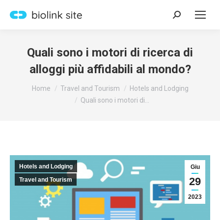
Search:
Quali sono i motori di ricerca di
alloggi più affidabili al mondo?
You are here:
Home
Travel and Tourism
Hotels and Lodging
Quali sono i motori di…
Hotels and Lodging
Giu
29
Travel and Tourism
2023