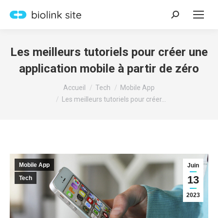
Recherche
:
Les meilleurs tutoriels pour créer une
application mobile à partir de zéro
Vous êtes ici :
Accueil
Tech
Mobile App
Les meilleurs tutoriels pour créer…
Mobile App
Juin
13
Tech
2023