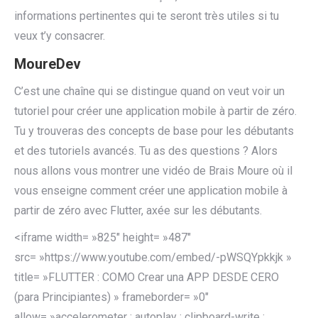
informations pertinentes qui te seront très utiles si tu
veux t’y consacrer.
MoureDev
C’est une chaîne qui se distingue quand on veut voir un
tutoriel pour créer une application mobile à partir de zéro.
Tu y trouveras des concepts de base pour les débutants
et des tutoriels avancés. Tu as des questions ? Alors
nous allons vous montrer une vidéo de Brais Moure où il
vous enseigne comment créer une application mobile à
partir de zéro avec Flutter, axée sur les débutants.
<iframe width= »825″ height= »487″
src= »https://www.youtube.com/embed/-pWSQYpkkjk »
title= »FLUTTER : COMO Crear una APP DESDE CERO
(para Principiantes) » frameborder= »0″
allow= »accelerometer ; autoplay ; clipboard-write ;