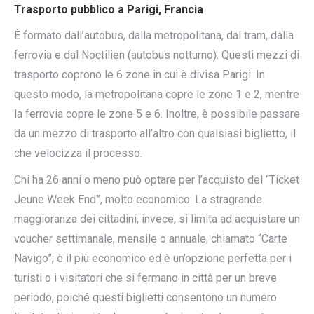
Trasporto pubblico a Parigi, Francia
È formato dall’autobus, dalla metropolitana, dal tram, dalla
ferrovia e dal Noctilien (autobus notturno). Questi mezzi di
trasporto coprono le 6 zone in cui è divisa Parigi. In
questo modo, la metropolitana copre le zone 1 e 2, mentre
la ferrovia copre le zone 5 e 6. Inoltre, è possibile passare
da un mezzo di trasporto all’altro con qualsiasi biglietto, il
che velocizza il processo.
Chi ha 26 anni o meno può optare per l’acquisto del “Ticket
Jeune Week End”, molto economico. La stragrande
maggioranza dei cittadini, invece, si limita ad acquistare un
voucher settimanale, mensile o annuale, chiamato “Carte
Navigo”; è il più economico ed è un’opzione perfetta per i
turisti o i visitatori che si fermano in città per un breve
periodo, poiché questi biglietti consentono un numero