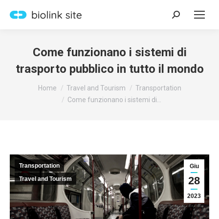
Search:
Come funzionano i sistemi di
trasporto pubblico in tutto il mondo
You are here:
Home
Travel and Tourism
Transportation
Come funzionano i sistemi di…
Transportation
Giu
28
Travel and Tourism
2023