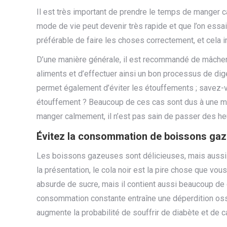
Il est très important de prendre le temps de manger
mode de vie peut devenir très rapide et que l’on es
préférable de faire les choses correctement, et cela i
D’une manière générale, il est recommandé de mâcher
aliments et d’effectuer ainsi un bon processus de dig
permet également d’éviter les étouffements ; savez
étouffement ? Beaucoup de ces cas sont dus à une m
manger calmement, il n’est pas sain de passer des h
Évitez la consommation de boissons gaze
Les boissons gazeuses sont délicieuses, mais aussi no
la présentation, le cola noir est la pire chose que v
absurde de sucre, mais il contient aussi beaucoup de 
consommation constante entraîne une déperdition osseu
augmente la probabilité de souffrir de diabète et de ca