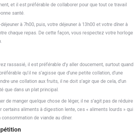
ent, et il est préférable de collaborer pour que tout ce travail
bonne santé.
-déjeuner à 7h00, puis, votre déjeuner à 13h00 et votre dîner à
ntre chaque repas. De cette façon, vous respectez votre horloge
.
 rassasié, il est préférable d’y aller doucement, surtout quand
préférable qu’il ne s’agisse que d’une petite collation, d’une
re une collation aux fruits, il ne doit s’agir que de cela, d’un
é que dans un plat principal.
er de manger quelque chose de léger, il ne s’agit pas de réduire
ter certains aliments à digestion lente, ces « aliments lourds » qui
 consommation de viande au dîner.
pétition