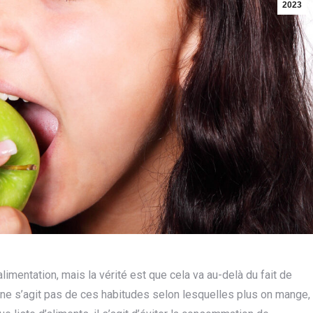
2023
imentation, mais la vérité est que cela va au-delà du fait de
 ne s’agit pas de ces habitudes selon lesquelles plus on mange,