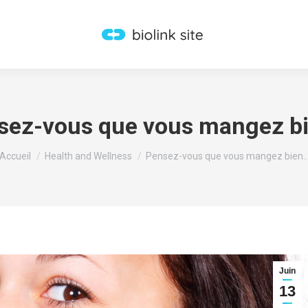
sez-vous que vous mangez bi
Vous êtes ici :
Accueil
Health and Wellness
Pensez-vous que vous mangez bien
Juin
13