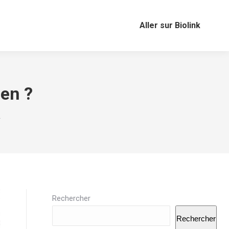
Aller sur Biolink
en ?
…
Rechercher
Rechercher