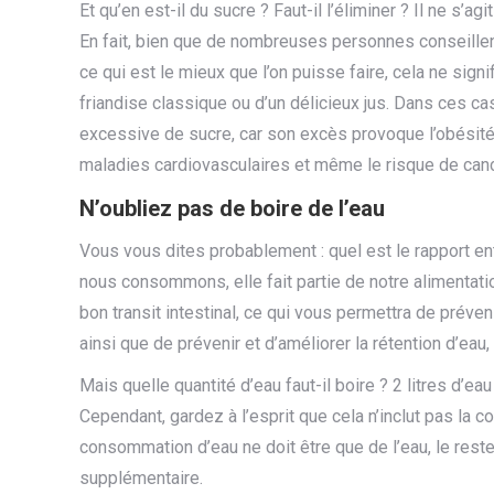
Et qu’en est-il du sucre ? Faut-il l’éliminer ? Il ne s’
En fait, bien que de nombreuses personnes conseillen
ce qui est le mieux que l’on puisse faire, cela ne sig
friandise classique ou d’un délicieux jus. Dans ces ca
excessive de sucre, car son excès provoque l’obésité,
maladies cardiovasculaires et même le risque de canc
N’oubliez pas de boire de l’eau
Vous vous dites probablement : quel est le rapport ent
nous consommons, elle fait partie de notre alimentat
bon transit intestinal, ce qui vous permettra de préve
ainsi que de prévenir et d’améliorer la rétention d’eau,
Mais quelle quantité d’eau faut-il boire ? 2 litres d’e
Cependant, gardez à l’esprit que cela n’inclut pas la 
consommation d’eau ne doit être que de l’eau, le rest
supplémentaire.