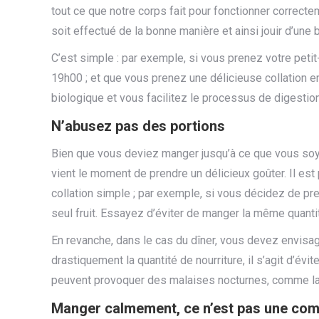
tout ce que notre corps fait pour fonctionner correctem
soit effectué de la bonne manière et ainsi jouir d’une 
C’est simple : par exemple, si vous prenez votre petit
19h00 ; et que vous prenez une délicieuse collation e
biologique et vous facilitez le processus de digestion
N’abusez pas des portions
Bien que vous deviez manger jusqu’à ce que vous soyez
vient le moment de prendre un délicieux goûter. Il est 
collation simple ; par exemple, si vous décidez de prend
seul fruit. Essayez d’éviter de manger la même quantit
En revanche, dans le cas du dîner, vous devez envisag
drastiquement la quantité de nourriture, il s’agit d’évi
peuvent provoquer des malaises nocturnes, comme la
Manger calmement, ce n’est pas une com