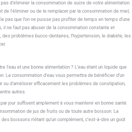
agit pas d’éliminer la consommation de sucre de votre alimentation.
t de l’éliminer ou de le remplacer par la consommation de miel,
nifie pas que l’on ne puisse pas profiter de temps en temps d’une
s, il ne faut pas abuser de la consommation constante et
 des problèmes bucco-dentaires, l’hypertension, le diabète, les
er.
re l’eau et une bonne alimentation ? L’eau étant un liquide que
ion. La consommation d’eau vous permettra de bénéficier d’un
nir ou d’améliorer efficacement les problèmes de constipation,
 entre autres.
au par jour suffisent amplement à vous maintenir en bonne santé.
consommation de jus de fruits ou de toute autre boisson. La
e des boissons n’étant qu’un complément, c’est-à-dire un goût