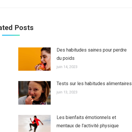
:
ated Posts
Des habitudes saines pour perdre
du poids
juin 14, 2023
Tests sur les habitudes alimentaires
juin 13, 2023
Les bienfaits émotionnels et
mentaux de l’activité physique